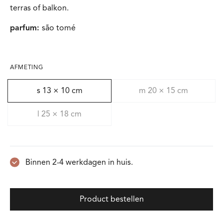
terras of balkon.
parfum:
são tomé
AFMETING
s 13 × 10 cm
m 20 × 15 cm
l 25 × 18 cm
Binnen 2-4 werkdagen in huis.
Product bestellen