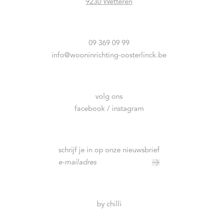
9230 Wetteren
09 369 09 99
info@wooninrichting-oosterlinck.be
volg ons
facebook /
instagram
schrijf je in op onze nieuwsbrief
by chilli