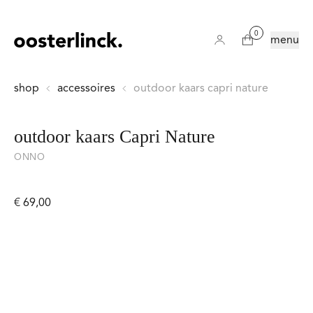
0
menu
shop
accessoires
outdoor kaars capri nature
outdoor kaars Capri Nature
ONNO
€ 69,00